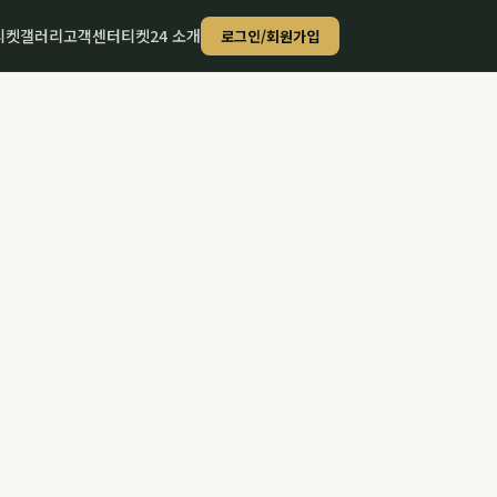
티켓
갤러리
고객센터
티켓24 소개
로그인/회원가입