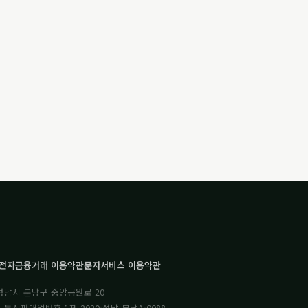
전자금융거래 이용약관
문자서비스 이용약관
 성남시 분당구 중앙공원로 20
| 통신판매업번호 : 제 2020-성남 분당A-0088