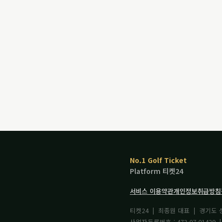
No.1 Golf Ticket
Platform 티켓24
서비스 이용약관
개인정보취급방침
티켓24 | 최종원 대표 | 경기도
사업자등록번호 : 473-07-01429 