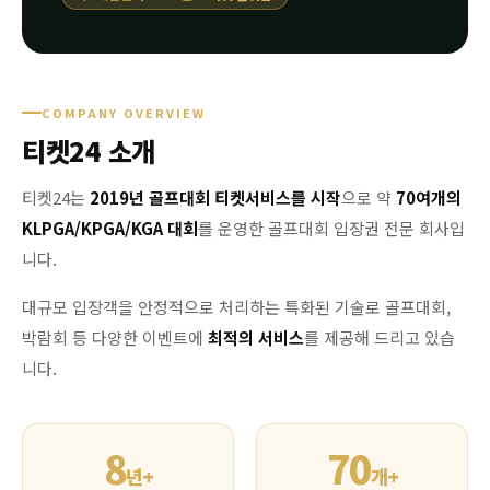
COMPANY OVERVIEW
티켓24 소개
티켓24는
2019년 골프대회 티켓서비스를 시작
으로 약
70여개의
KLPGA/KPGA/KGA 대회
를 운영한 골프대회 입장권 전문 회사입
니다.
대규모 입장객을 안정적으로 처리하는 특화된 기술로 골프대회,
박람회 등 다양한 이벤트에
최적의 서비스
를 제공해 드리고 있습
니다.
8
70
년+
개+